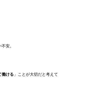
か不安。
て働ける
」ことが大切だと考えて