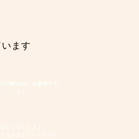
ています
日の飲み会にも参加する
しています！
毎日が忙しすぎました。
くなりました
！お客様に