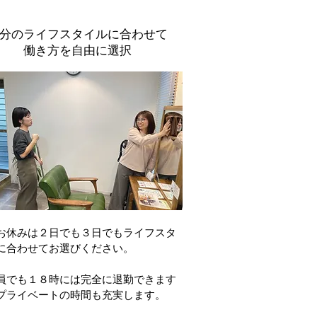
分のライフスタイルに合わせて
​働き方を自由に選択
お休みは２日でも３日でもライフスタ
に合わせてお選びください。
員でも１８時には完全に退勤できます
プライベートの時間も充実します。