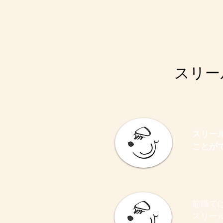
スリー
スリー
ことが
前職で
スリー