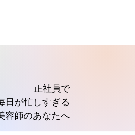
正社員で
毎日が忙しすぎる
美容師の​あなたへ