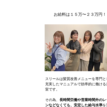
お給料は１５万〜２３万円！
スリールは髪質改善メニューを専門と
充実したマニュアルで効率的に働ける
室です。
その為、
長時間労働や営業時間外のレ
ンなどなくても、安定した給与水準
を