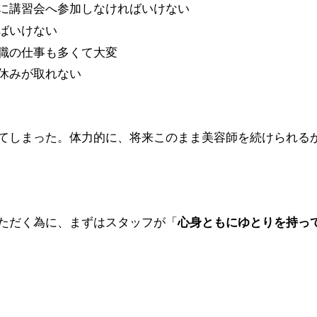
に講習会へ参加しなければいけない
ればいけない
職の仕事も多くて大変
休みが取れない
てしまった。体力的に、将来このまま美容師を続けられる
いただく為に、まずはスタッフが「
心身ともにゆとりを持っ