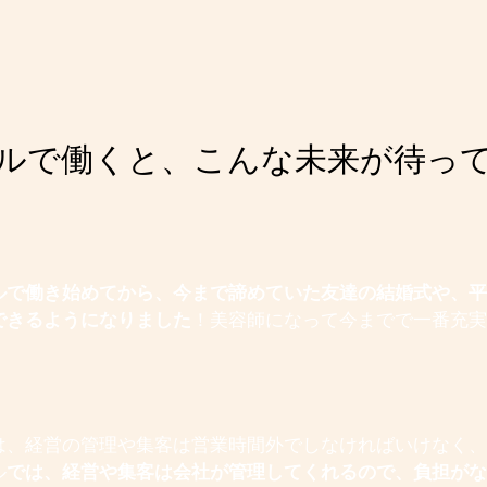
ルで働くと、こんな未来が待っ
ルで働き始めてから、今まで諦めていた友達の結婚式や、平
できるようになりました
！美容師になって今までで一番充実
は、経営の管理や集客は営業時間外でしなければいけなく、
ル
では、経営や集客は会社が管理してくれるので、負担がな