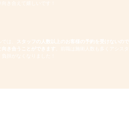
り向き合えて嬉しいです！
ルでは、
スタッフの人数以上のお客様の予約を受けないので
と向き合うことができます
。前職は施術人数も多くアシス
、負担がなくなりました！