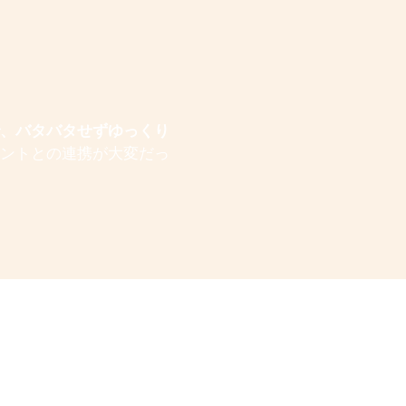
、バタバタせずゆっくり
タントとの連携が大変だっ