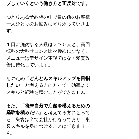
プしていくという働き方と正反対です
。
ゆとりある予約枠の中で目の前のお客様
一人ひとりのお悩みに寄り添っていきま
す。
１日に施術する人数は３〜５人と、高回
転型の大型サロンと比べ極端に少なく、
メニューはデザイン重視ではなく髪質改
善に特化しています。
そのため「
どんどんスキルアップを目指
したい
」と考える方にとって、効率よく
スキルと経験を積むことができません。
また、「
将来自分で店舗を構えるための
経験を積みたい
」と考えてる方にとって
も、集客は全て会社が行なっており、集
客スキルを身につけることはできませ
ん。