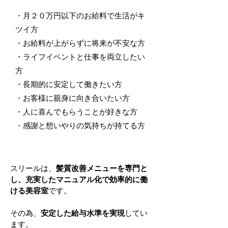
・月２０万円以下のお給料で生活がキ
ツイ方
・お給料が上がらずに将来が不安な方
​・ライフイベントと仕事を両立したい
方
・長期的に安定して働きたい方
・お客様に親身に向き合いたい方
・人に喜んでもらうことが好きな方
・感謝と想いやりの気持ちが持てる方
スリールは、
髪質改善メニューを専門と
し、充実したマニュアル化で効率的に働
ける美容室
です。
その為、
安定した給与水準を実現
してい
ます。