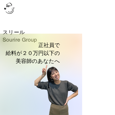
スリール
Sourire Group
正社員で
給料が２０万円以下の
美容師の​あなたへ