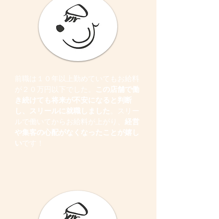
前職は１０年以上勤めていてもお給料
が２０万円以下でした。
この店舗で働
き続けても将来が不安になると判断
し、スリールに就職しました
。スリー
ルで働いてからお給料が上がり、
経営
や集客の心配がなくなったことが嬉し
い
です！