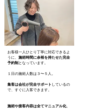
お客様一人ひとり丁寧に対応できるよ
うに、
施術時間に余裕を持たせた完全
予約制
となっています。
１日の施術人数は３〜５人。
集客は会社が完全サポート
しているの
で、すぐに入客できます。
施術や接客内容は全てマニュアル化
。