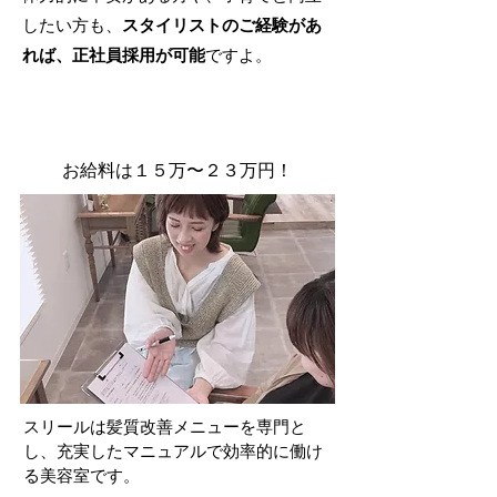
したい方も、
スタイリストのご経験があ
れば、正社員採用が可能
ですよ。
お給料は１５万〜２３万円！
スリールは髪質改善メニューを専門と
し、充実したマニュアルで効率的に働け
る美容室です。